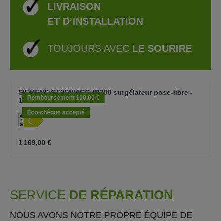
LIVRAISON
ET D’INSTALLATION
TOUJOURS AVEC
LE SOURIRE
component.cms.productGallery.skipProductGallery
SIEMENS GS36NVICG IQ300 surgélateur pose-libre -
Remboursement 100,00 €
186cm
Éco-chèque accepté
1 169,00 €
SERVICE
DE RÉPARATION
NOUS AVONS NOTRE PROPRE ÉQUIPE DE