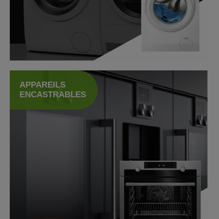
Appareils encastrables
APPAREILS
ENCASTRABLES