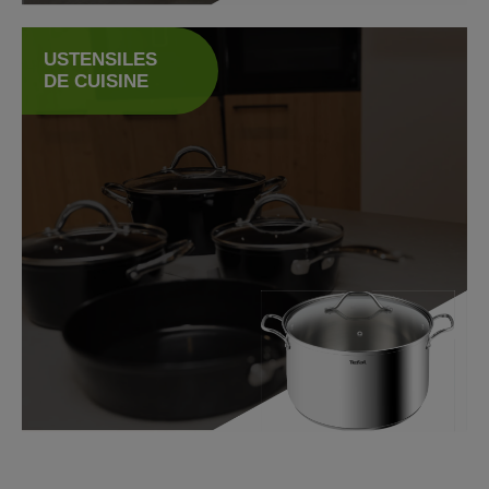
ustensiles de cuisine
USTENSILES
DE CUISINE