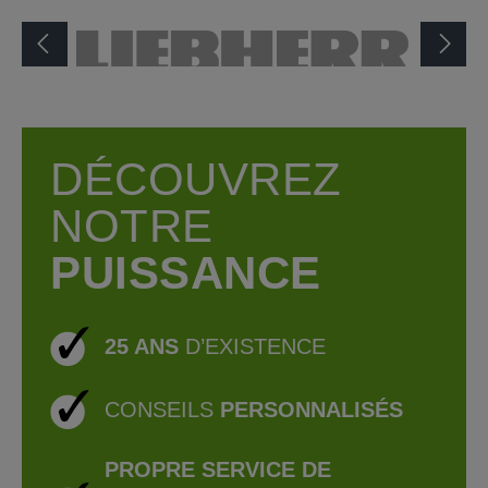
zentheme.component.cms.imageGallery.skipImageGa
DÉCOUVREZ
NOTRE
PUISSANCE
25 ANS
D’EXISTENCE
CONSEILS
PERSONNALISÉS
PROPRE SERVICE DE